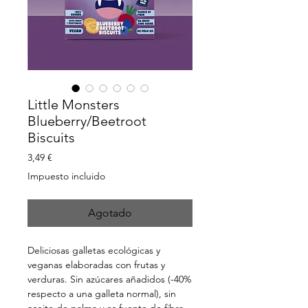
Little Monsters
Blueberry/Beetroot
Biscuits
Precio
3,49 €
Impuesto incluido
Agotado
Deliciosas galletas ecológicas y
veganas elaboradas con frutas y
verduras. Sin azúcares añadidos (-40%
respecto a una galleta normal), sin