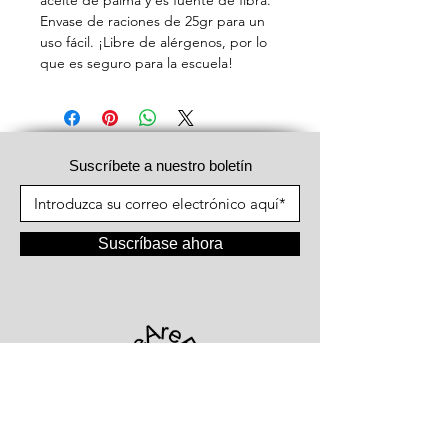
aceite de palma y es fuente de fibra.
Envase de raciones de 25gr para un
uso fácil. ¡Libre de alérgenos, por lo
que es seguro para la escuela!
Suscríbete a nuestro boletín
Suscríbase ahora
#WeAreFood®
Kortrijksesteenweg 1066