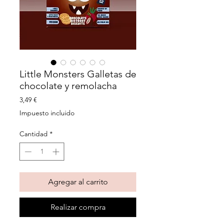
Little Monsters Galletas de
chocolate y remolacha
Precio
3,49 €
Impuesto incluido
Cantidad
*
Agregar al carrito
Realizar compra