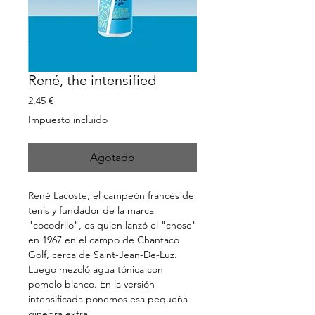
René, the intensified
Precio
2,45 €
Impuesto incluido
Agotado
René Lacoste, el campeón francés de
tenis y fundador de la marca
"cocodrilo", es quien lanzó el "chose"
en 1967 en el campo de Chantaco
Golf, cerca de Saint-Jean-De-Luz.
Luego mezcló agua tónica con
pomelo blanco. En la versión
intensificada ponemos esa pequeña
ginebra extra.