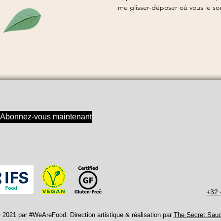
me glisser-déposer où vous le so
Abonnez-vous maintenant
+32.
 2021 par #WeAreFood. Direction artistique & réalisation par
The Secret Sau