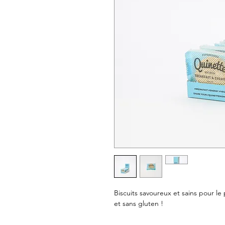
Biscuits savoureux et sains pour le
et sans gluten !