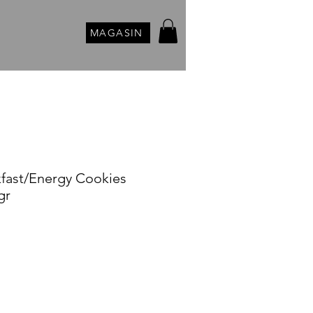
MAGASIN
fast/Energy Cookies
gr