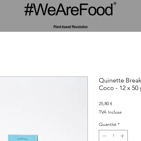
Quinette Break
Coco - 12 x 50 
Prix
25,80 €
TVA Incluse
Quantité
*