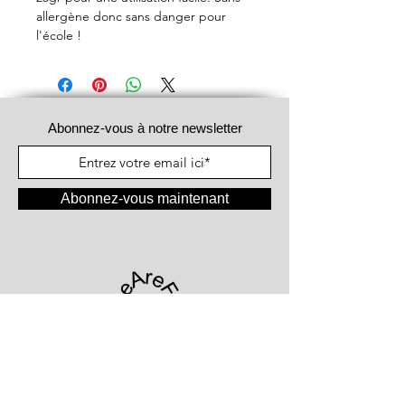
allergène donc sans danger pour
l'école !
Abonnez-vous à notre newsletter
Abonnez-vous maintenant
#WeAreFood®
Chaussée die Courtrai 1066
9051 Gand - Belgique