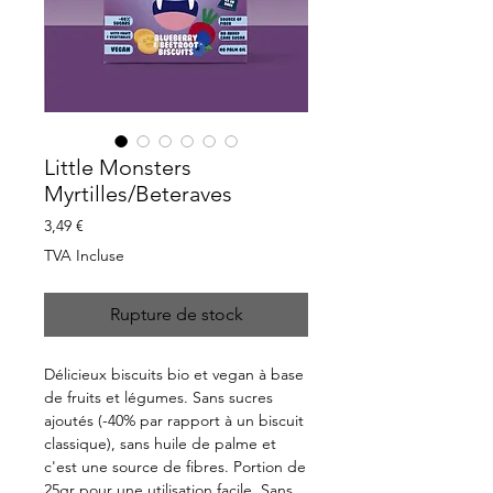
Little Monsters
Myrtilles/Beteraves
Prix
3,49 €
TVA Incluse
Rupture de stock
Délicieux biscuits bio et vegan à base
de fruits et légumes. Sans sucres
ajoutés (-40% par rapport à un biscuit
classique), sans huile de palme et
c'est une source de fibres. Portion de
25gr pour une utilisation facile. Sans