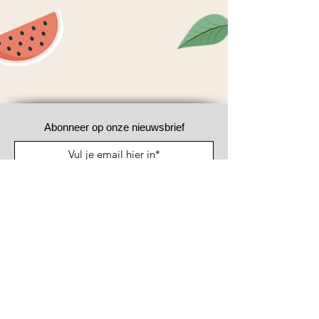
Abonneer op onze nieuwsbrief
Abonneer nu
#WeAreFood®