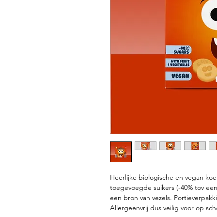
Heerlijke biologische en vegan ko
toegevoegde suikers (-40% tov een
een bron van vezels. Portieverpakk
Allergeenvrij dus veilig voor op sch