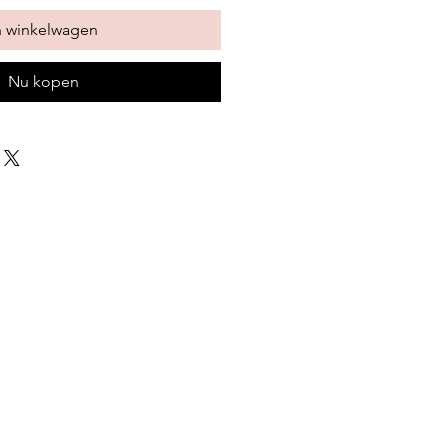
n winkelwagen
Nu kopen