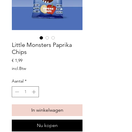
Little Monsters Paprika
Chips
Prijs
€ 1,99
incl.Btw
Aantal
*
In winkelwagen
Nu kopen