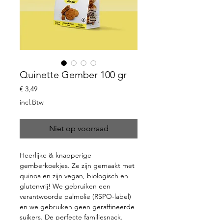
Quinette Gember 100 gr
Prijs
€ 3,49
incl.Btw
Niet op voorraad
Heerlijke & knapperige
gemberkoekjes. Ze zijn gemaakt met
quinoa en zijn vegan, biologisch en
glutenvrij! We gebruiken een
verantwoorde palmolie (RSPO-label)
en we gebruiken geen geraffineerde
suikers. De perfecte familiesnack.